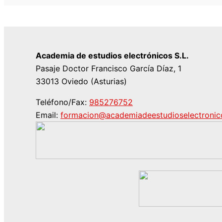
Academia de estudios electrónicos S.L.
Pasaje Doctor Francisco García Díaz, 1
33013 Oviedo (Asturias)
Teléfono/Fax:
985276752
Email:
formacion@academiadeestudioselectroni